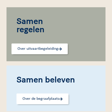
Samen
regelen
Over uitvaartbegeleiding
Samen beleven
Over de begraafplaats