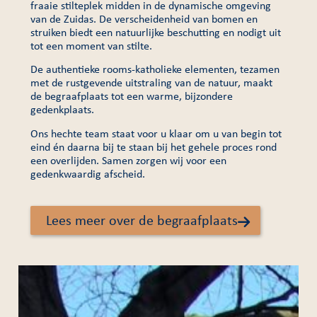
fraaie stilteplek midden in de dynamische omgeving
van de Zuidas. De verscheidenheid van bomen en
struiken biedt een natuurlijke beschutting en nodigt uit
tot een moment van stilte.
De authentieke rooms-katholieke elementen, tezamen
met de rustgevende uitstraling van de natuur, maakt
de begraafplaats tot een warme, bijzondere
gedenkplaats.
Ons hechte team staat voor u klaar om u van begin tot
eind én daarna bij te staan bij het gehele proces rond
een overlijden. Samen zorgen wij voor een
gedenkwaardig afscheid.
Lees meer over de begraafplaats