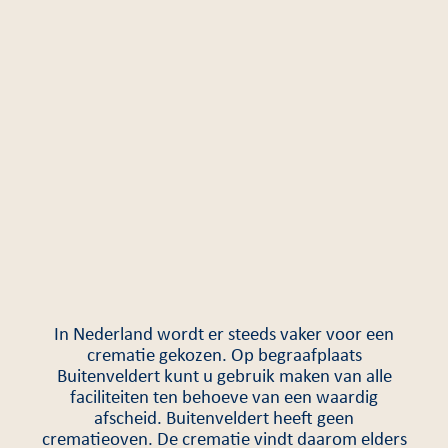
In Nederland wordt er steeds vaker voor een
crematie gekozen. Op begraafplaats
Buitenveldert kunt u gebruik maken van alle
faciliteiten ten behoeve van een waardig
afscheid. Buitenveldert heeft geen
crematieoven. De crematie vindt daarom elders