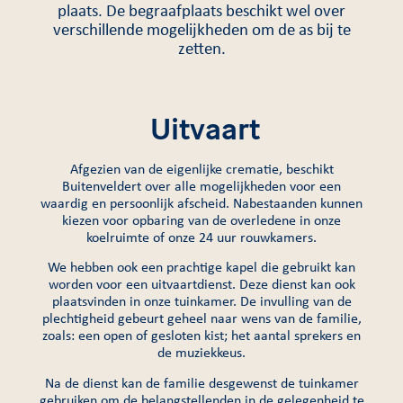
plaats. De begraafplaats beschikt wel over
verschillende mogelijkheden om de as bij te
zetten.
Uitvaart
Afgezien van de eigenlijke crematie, beschikt
Buitenveldert over alle mogelijkheden voor een
waardig en persoonlijk afscheid. Nabestaanden kunnen
kiezen voor opbaring van de overledene in onze
koelruimte of onze 24 uur rouwkamers.
We hebben ook een prachtige kapel die gebruikt kan
worden voor een uitvaartdienst. Deze dienst kan ook
plaatsvinden in onze tuinkamer. De invulling van de
plechtigheid gebeurt geheel naar wens van de familie,
zoals: een open of gesloten kist; het aantal sprekers en
de muziekkeus.
Na de dienst kan de familie desgewenst de tuinkamer
gebruiken om de belangstellenden in de gelegenheid te