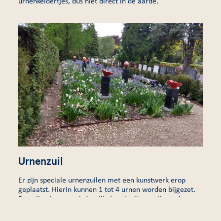
urnenkeldertjes, dus niet direct in de aarde.
Urnenzuil
Er zijn speciale urnenzuilen met een kunstwerk erop
geplaatst. Hierin kunnen 1 tot 4 urnen worden bijgezet.
De zuilen kunnen als familie/particuliere zuil worden
gehuurd of gekocht. De mogelijkheid bestaat ook om de
urn in een gemeenschappelijke zuil te plaatsen.