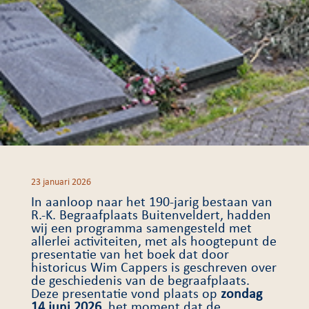
23 januari 2026
In aanloop naar het 190-jarig bestaan van
R.-K. Begraafplaats Buitenveldert, hadden
wij een programma samengesteld met
allerlei activiteiten, met als hoogtepunt de
presentatie van het boek dat door
historicus Wim Cappers is geschreven over
de geschiedenis van de begraafplaats.
Deze presentatie vond plaats op
zondag
14 juni 2026
, het moment dat de