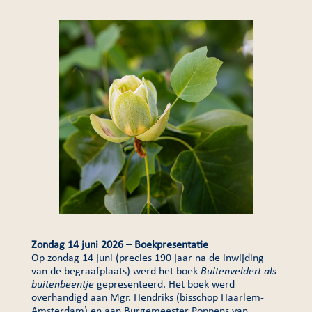
Zondag 14 juni 2026 – Boekpresentatie
Op zondag 14 juni (precies 190 jaar na de inwijding
van de begraafplaats) werd het boek
Buitenveldert als
buitenbeentje
gepresenteerd. Het boek werd
overhandigd aan Mgr. Hendriks (bisschop Haarlem-
Amsterdam) en aan Burgemeester Poppens van