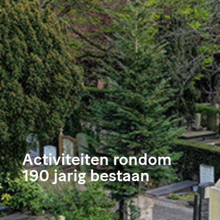
Activiteiten rondom
190 jarig bestaan