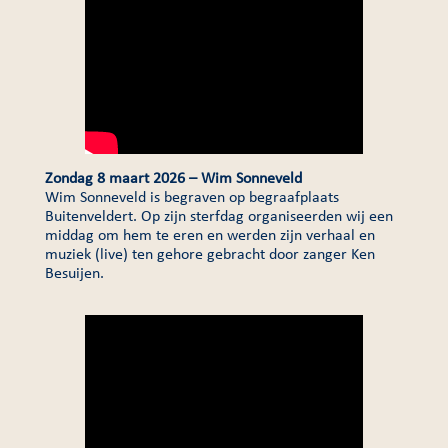
Zondag 8 maart 2026 – Wim Sonneveld
Wim Sonneveld is begraven op begraafplaats
Buitenveldert. Op zijn sterfdag organiseerden wij een
middag om hem te eren en werden zijn verhaal en
muziek (live) ten gehore gebracht door zanger Ken
Besuijen.