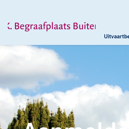
Uitvaartb