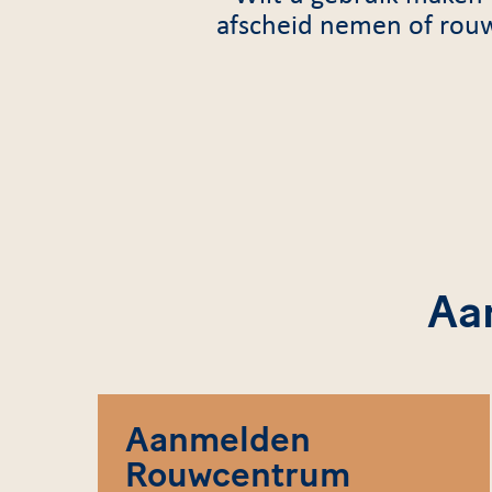
afscheid nemen of rou
Aa
Aanmelden
Rouwcentrum