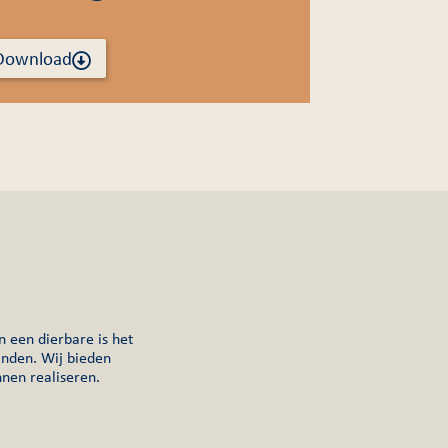
Download
n een dierbare is het
vinden. Wij bieden
nnen realiseren.