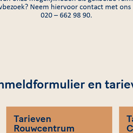
wbezoek? Neem hiervoor contact met ons
020 – 662 98 90.
nmeldformulier en tarie
Tarieven
T
Rouwcentrum
C