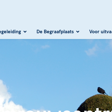
egeleiding
De Begraafplaats
Voor uitv