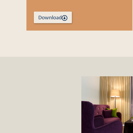
Download