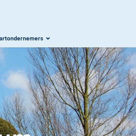
aartondernemers