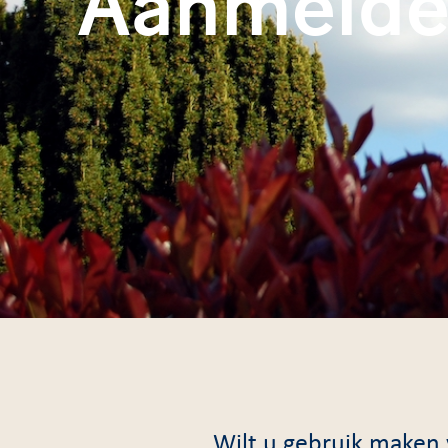
Aanmelde
Wilt u gebruik maken 