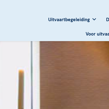
Uitvaartbegeleiding
D
Voor uitv