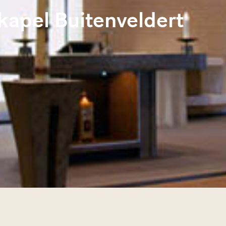
kapel Buitenveldert