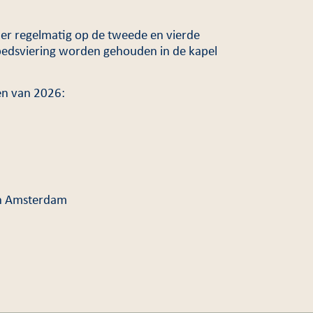
er regelmatig op de tweede en vierde
edsviering worden gehouden in de kapel
en van 2026:
in Amsterdam